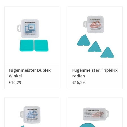
CONTACT
Fugenmeister Duplex
Fugenmeister TripleFix
Winkel
radien
€16,29
€16,29