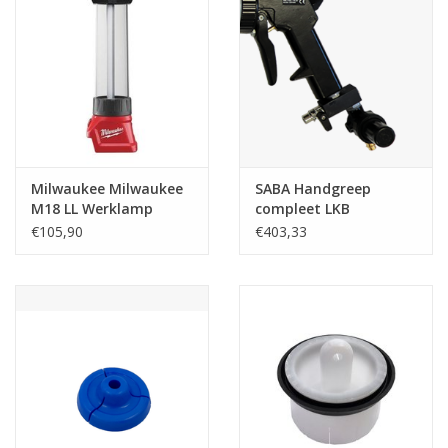
Milwaukee Milwaukee
SABA Handgreep
M18 LL Werklamp
compleet LKB
€105,90
€403,33