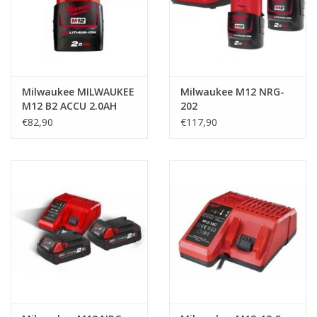
Milwaukee MILWAUKEE
Milwaukee M12 NRG-
M12 B2 ACCU 2.0AH
202
€82,90
€117,90