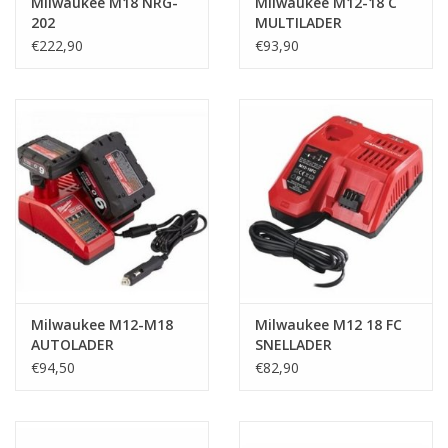
Milwaukee M18 NRG-
Milwaukee M12-18 C
202
MULTILADER
€222,90
€93,90
Milwaukee M12-M18
Milwaukee M12 18 FC
AUTOLADER
SNELLADER
€94,50
€82,90