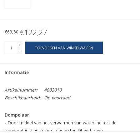
€122,27
€69,50
+
TOEVOEGEN AAN WINKELWAGEN
-
Informatie
Artikelnummer:
4883010
Beschikbaarheid:
Op voorraad
Dompelaar
- Door middel van het verwarmen van water indirect de
temperatuur van kokers of worsten kit verhogen.