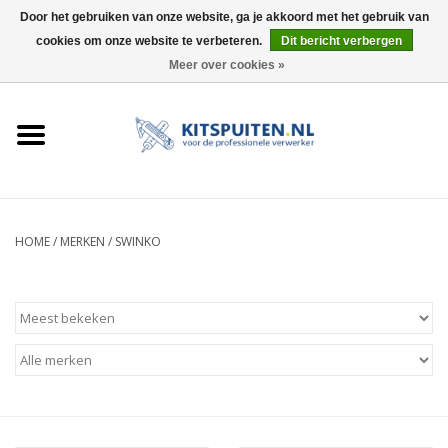
Door het gebruiken van onze website, ga je akkoord met het gebruik van
cookies om onze website te verbeteren.
Dit bericht verbergen
0 Artikelen - €0,00
Meer over cookies »
HOME
ACTIE
KITSPUITEN
HOME
/
MERKEN
/
SWINKO
ELEKTRISCH
HANDDRUK
LUCHTDRUK
ACCESSOIRES