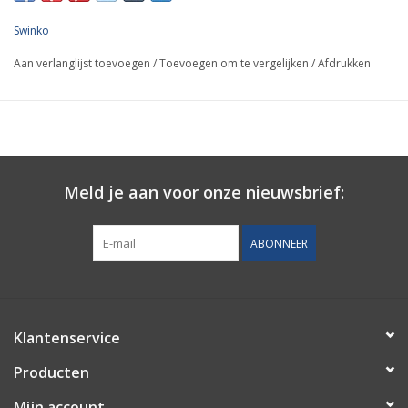
Swinko
Aan verlanglijst toevoegen
/
Toevoegen om te vergelijken
/
Afdrukken
Meld je aan voor onze nieuwsbrief:
ABONNEER
Klantenservice
Producten
Mijn account