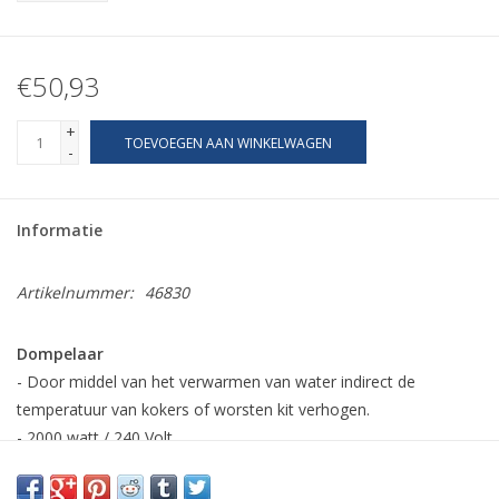
€50,93
+
TOEVOEGEN AAN WINKELWAGEN
-
Informatie
Artikelnummer:
46830
Dompelaar
- Door middel van het verwarmen van water indirect de
temperatuur van kokers of worsten kit verhogen.
- 2000 watt / 240 Volt
- Geschikt voor locaties waar geen warm water is.