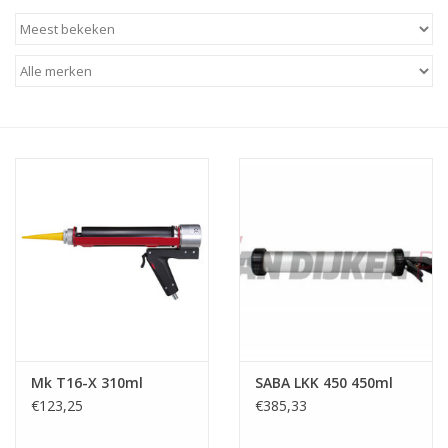
CONTACT
Mk T16-X 310ml
SABA LKK 450 450ml
€123,25
€385,33