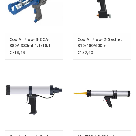
Cox AirFlow-3-CCA-
Cox AirFlow-2-Sachet
380A 380ml 1:1/10:1
310/400/600ml
€718,13
€132,60