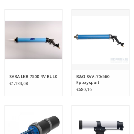
SABA LKB 7500 RV BULK
B&O SVV-70/560
Epoxyspuit
€1.183,08
€680,16