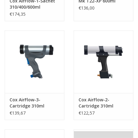
Cox AirFlow-1-Sachet
Mk T22-XP 600ml
310/400/600ml
€136,00
€174,35
Cox AirFlow-3-
Cox AirFlow-2-
Cartridge 310ml
Cartridge 310ml
€139,67
€122,57