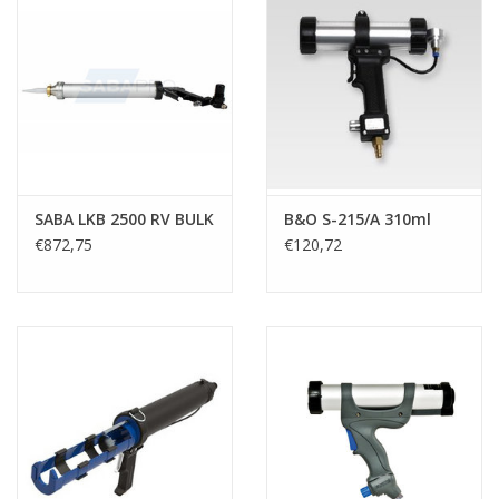
SABA LKB 2500 RV BULK
B&O S-215/A 310ml
€872,75
€120,72