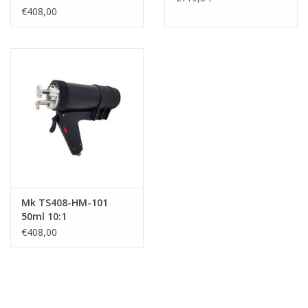
€408,00
Mk TS408-HM-101
50ml 10:1
€408,00