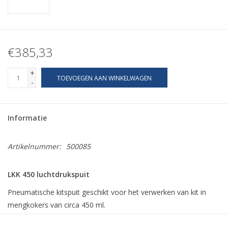
€385,33
+
TOEVOEGEN AAN WINKELWAGEN
-
Informatie
Artikelnummer:
500085
LKK 450 luchtdrukspuit
Pneumatische kitspuit geschikt voor het verwerken van kit in
mengkokers van circa 450 ml.