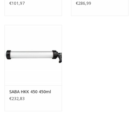
€101,97
€286,99
SABA HKK 450 450ml
€232,83