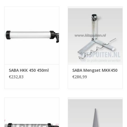
CONTACT
SABA HKK 450 450ml
SABA Mengset MKK450
€232,83
€286,99