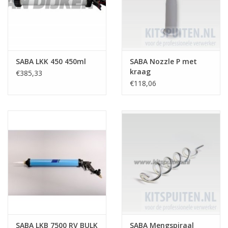
SABA LKK 450 450ml
SABA Nozzle P met
kraag
€385,33
€118,06
SABA LKB 7500 RV BULK
SABA Mengspiraal