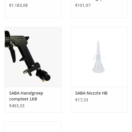
€1.183,08
€101,97
SABA Handgreep
SABA Nozzle HB
compleet LKB
€17,33
€403,33