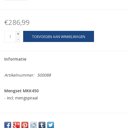
€286,99
+
TOEVOEGEN AAN WINKELWAGEN
-
Informatie
Artikelnummer:
500088
Mengset MKK450
- Incl. mengspiraal