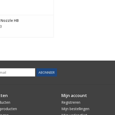
 Nozzle HB
3
ABONNEER
cten
Mijn account
ducten
Registreren
producten
Mijn bestellingen