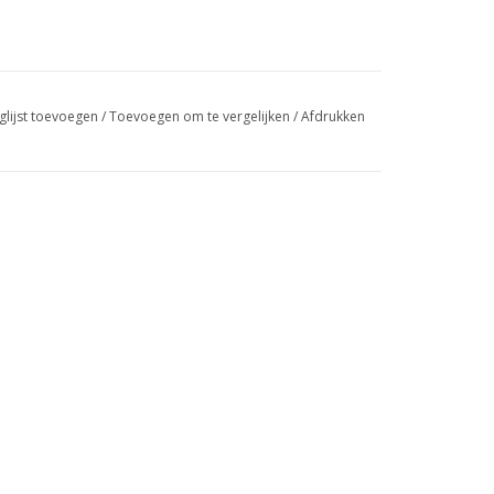
glijst toevoegen
/
Toevoegen om te vergelijken
/
Afdrukken