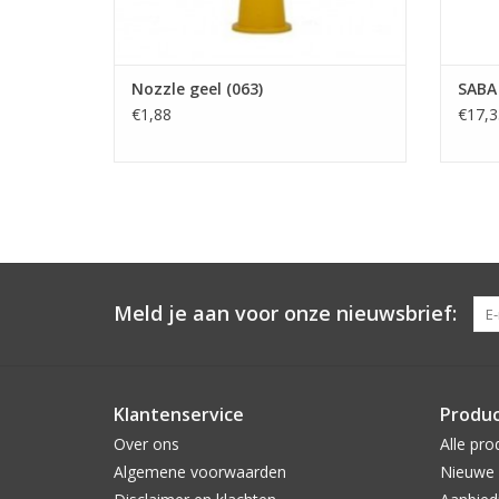
Nozzle geel (063)
SABA
€1,88
€17,3
Meld je aan voor onze nieuwsbrief:
Klantenservice
Produ
Over ons
Alle pro
Algemene voorwaarden
Nieuwe 