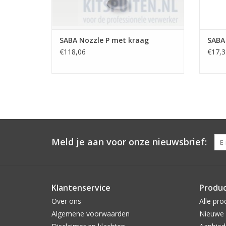
SABA Nozzle P met kraag
SABA
€118,06
€17,3
Meld je aan voor onze nieuwsbrief:
Klantenservice
Produ
Over ons
Alle pro
Algemene voorwaarden
Nieuwe 