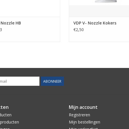
 Nozzle HB
VDP V- Nozzle Kokers
3
€2,50
ABONNEER
cten
Mijn account
ducten
Registreren
producten
Mijn bestellingen