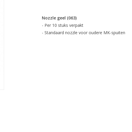
Nozzle geel (063)
- Per 10 stuks verpakt
- Standaard nozzle voor oudere MK-spuiten