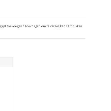
glijst toevoegen
/
Toevoegen om te vergelijken
/
Afdrukken
GEN