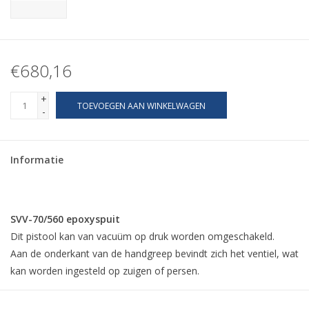
€680,16
+
TOEVOEGEN AAN WINKELWAGEN
-
Informatie
SVV-70/560 epoxyspuit
Dit pistool kan van vacuüm op druk worden omgeschakeld.
Aan de onderkant van de handgreep bevindt zich het ventiel, wat
kan worden ingesteld op zuigen of persen.
Specificaties