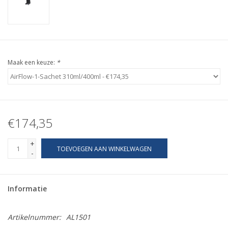
Maak een keuze:
*
€174,35
+
TOEVOEGEN AAN WINKELWAGEN
-
Informatie
Artikelnummer:
AL1501