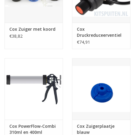
Cox Zuiger met koord
Cox
Druckreduceerventiel
€38,82
€74,91
Cox PowerFlow-Combi
Cox Zuigerplaatje
310ml en 400ml
blauw