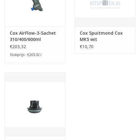
Cox AirFlow-3-Sachet
Cox Spuitmond Cox
310/400/600ml
MK5 wit
€203,32
€10,70
Stukprijs : €203,32 /