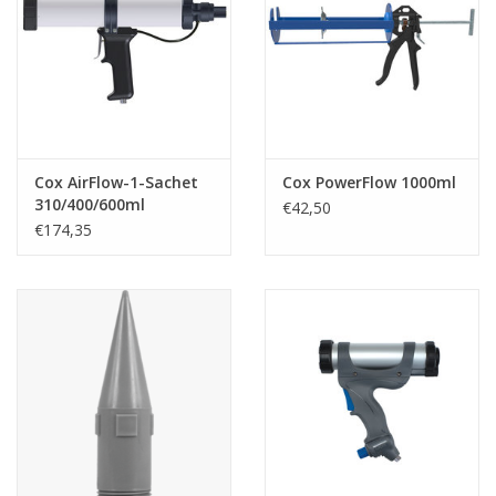
Cox AirFlow-1-Sachet
Cox PowerFlow 1000ml
310/400/600ml
€42,50
€174,35