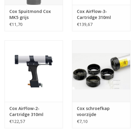
Cox Spuitmond Cox
Cox AirFlow-3-
MK5 grijs
Cartridge 310ml
€11,70
€139,67
Cox AirFlow-2-
Cox schroefkap
Cartridge 310ml
voorzijde
€122,57
€7,10