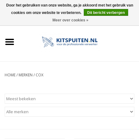
Door het gebruiken van onze website, ga je akkoord met het gebruik van
cookies om onze website te verbeteren.
Dit bericht verbergen
0 Artikelen - €0,00
Meer over cookies »
HOME
ACTIE
KITSPUITEN
HOME
/
MERKEN
/
COX
ELEKTRISCH
HANDDRUK
LUCHTDRUK
ACCESSOIRES