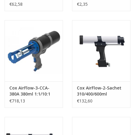
€62,58
€2,35
Cox AirFlow-3-CCA-
Cox AirFlow-2-Sachet
380A 380ml 1:1/10:1
310/400/600ml
€718,13
€132,60