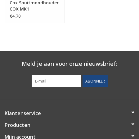
Cox Spuitmondhouder
COX MK1
€4,70
Meld je aan voor onze nieuwsbrief:
ABONNEER
Klantenservice
Producten
Mijn account