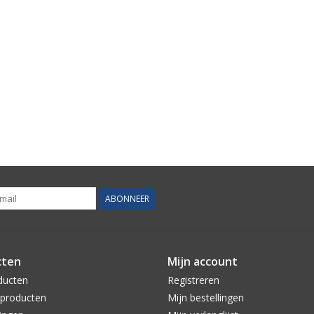
ABONNEER
cten
Mijn account
ducten
Registreren
producten
Mijn bestellingen