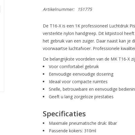
Artikelnummer:
151775
De T16-X is een 1K professioneel Luchtdruk Pis
versterkte nylon handgreep. Dit kitpistool hee
het gebruik van een zuiger. Daar naast kan je
voorwaartse luchtafvoer. Professionele kwaliteit
De belangrijkste voordelen van de MK T16-X zi
Voor comfortabel gebruik
Eenvoudige eenvoudige dosering
Ideaal voor compacte ruimtes
Snelle, betrouwbare en eenvoudige bedieni
Geeft u lang zorgeloze prestaties
Specificaties
Maximale pneumatische druk: 8bar
Passende kokers: 310ml