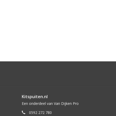
Kitspuiten.nl
Een onderdeel van Van Dijken Pro
0592 272 780