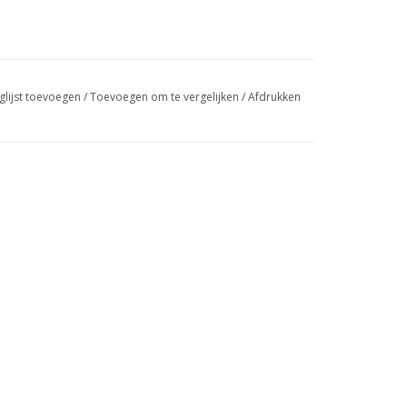
glijst toevoegen
/
Toevoegen om te vergelijken
/
Afdrukken
n