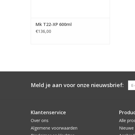
Mk T22-XP 600ml
€136,00
Meld je aan voor onze nieuwsbrief:
Klantenservice
Produ
Over ons
Alle pro
Algemene voorwaarden
Nieuwe 