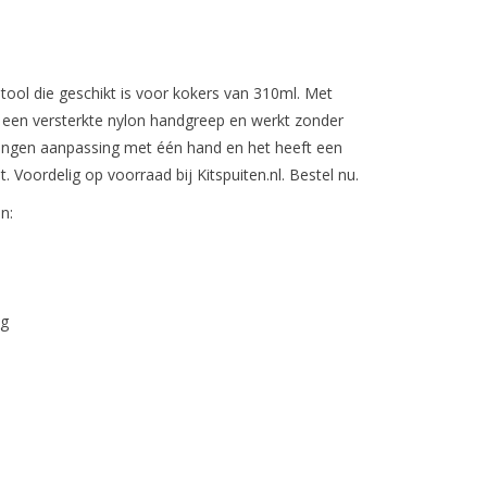
tool die geschikt is voor kokers van 310ml. Met
ft een versterkte nylon handgreep en werkt zonder
 dingen aanpassing met één hand en het heeft een
. Voordelig op voorraad bij Kitspuiten.nl. Bestel nu.
jn:
ng