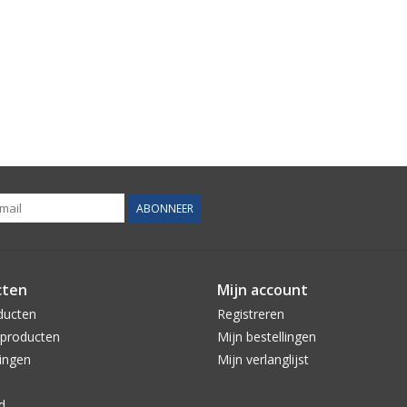
ABONNEER
cten
Mijn account
ducten
Registreren
producten
Mijn bestellingen
ingen
Mijn verlanglijst
d