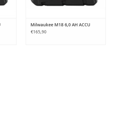
Bekijk
Download
U
Milwaukee M18 6,0 AH ACCU
Download
€165,90
Download
Download
Download