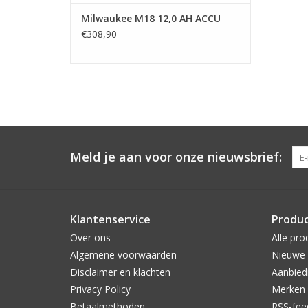
Milwaukee M18 12,0 AH ACCU
€308,90
Meld je aan voor onze nieuwsbrief:
Klantenservice
Produ
Over ons
Alle pro
Algemene voorwaarden
Nieuwe 
Disclaimer en klachten
Aanbied
Privacy Policy
Merken
Betaalmethoden
RSS-fee