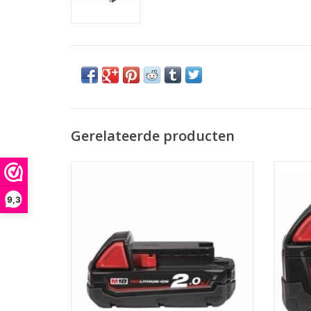
Gerelateerde producten
M18 2,0 AH ACCU.
TOEVOEGEN AAN WINKELWAGEN
TO
9,3