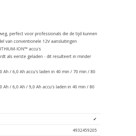
g, perfect voor professionals die de tijd kunnen
el van conventionele 12V aansluitingen
LITHIUM-ION™ accu's
rdt als eerste geladen - dit resulteert in minder
Ah / 6,0 Ah accu's laden in 40 min / 70 min / 80
h / 6,0 Ah / 9,0 Ah accu's laden in 40 min / 80
✔
4932459205