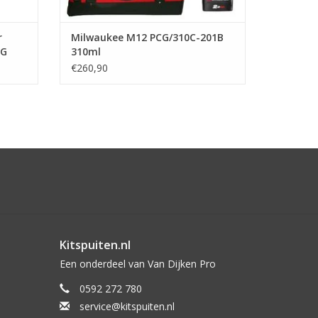
r
Milwaukee M12 PCG/310C-201B
CG
310ml
€260,90
Kitspuiten.nl
Een onderdeel van Van Dijken Pro
0592 272 780
service@kitspuiten.nl