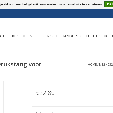
 je akkoord met het gebruik van cookies om onze website te verbeteren.
Dit 
CTIE
KITSPUITEN
ELEKTRISCH
HANDDRUK
LUCHTDRUK
rukstang voor
HOME
/
M12 493
€22,80