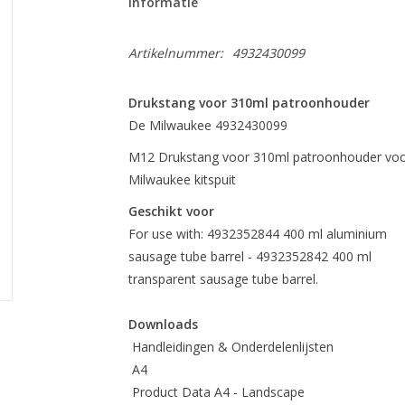
Informatie
Artikelnummer:
4932430099
Drukstang voor 310ml patroonhouder
De Milwaukee 4932430099
M12 Drukstang voor 310ml patroonhouder voor
Milwaukee kitspuit
Geschikt voor
For use with: 4932352844 400 ml aluminium
sausage tube barrel - 4932352842 400 ml
transparent sausage tube barrel.
Downloads
Handleidingen & Onderdelenlijsten
A4
Product Data A4 - Landscape