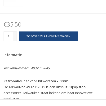
€35,50
+
TOEVOEGEN AAN WINKELWAGEN
-
Informatie
Artikelnummer:
4932352845
Patroonhouder voor kitworsten - 600ml
De Milwaukee 4932352845 is een Kitspuit / lijmpistool
accessoires. Milwaukee staat bekend om haar innovatieve
producten.