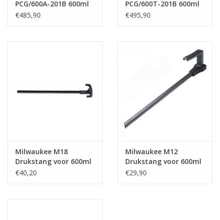
PCG/600A-201B 600ml
PCG/600T-201B 600ml
€485,90
€495,90
Milwaukee M18
Milwaukee M12
Drukstang voor 600ml
Drukstang voor 600ml
patroonhouder
patroonhouder
€40,20
€29,90