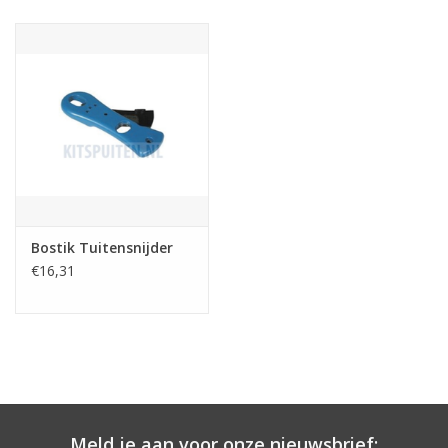
CONTACT
Bostik Tuitensnijder
€16,31
Meld je aan voor onze nieuwsbrief: