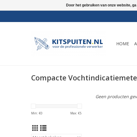
Door het gebruiken van onze website, ga
HOME
A
Compacte Vochtindicatiemete
Geen producten gev
Min: €
0
Max: €
5