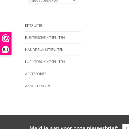
KITSPUITEN
ELEKTRISCHE KITSPUITEN
9,3
HANDDRUK KITSPUITEN
LUCHTDRUK KITSPUITEN
ACCESSOIRES
AANBIEDINGEN
Meld je aan voor onze nieuwsbrief: