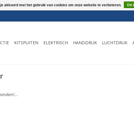
 je akkoord met het gebruik van cookies om onze website te verbeteren.
Dit 
CTIE
KITSPUITEN
ELEKTRISCH
HANDDRUK
LUCHTDRUK
r
onden!...