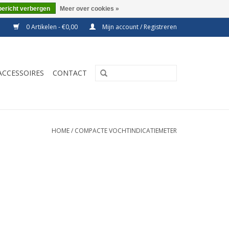
bericht verbergen
Meer over cookies »
0 Artikelen - €0,00
Mijn account / Registreren
ACCESSOIRES
CONTACT
HOME
/
COMPACTE VOCHTINDICATIEMETER