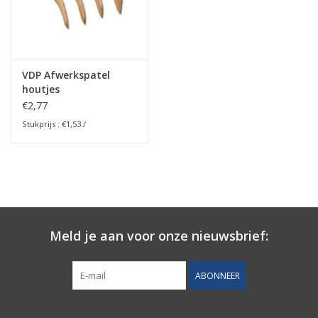
VDP Afwerkspatel
houtjes
€2,77
Stukprijs : €1,53 /
Meld je aan voor onze nieuwsbrief:
ABONNEER