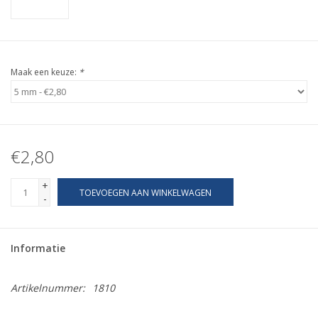
Maak een keuze:
*
€2,80
+
TOEVOEGEN AAN WINKELWAGEN
-
Informatie
Artikelnummer:
1810