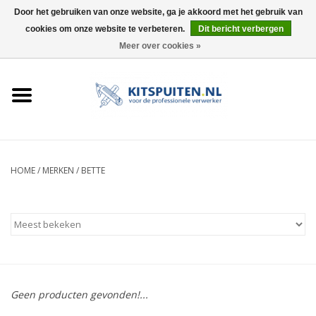
Door het gebruiken van onze website, ga je akkoord met het gebruik van
cookies om onze website te verbeteren.
Dit bericht verbergen
0 Artikelen - €0,00
Meer over cookies »
HOME
ACTIE
KITSPUITEN
HOME
/
MERKEN
/
BETTE
ELEKTRISCH
HANDDRUK
LUCHTDRUK
Geen producten gevonden!...
ACCESSOIRES