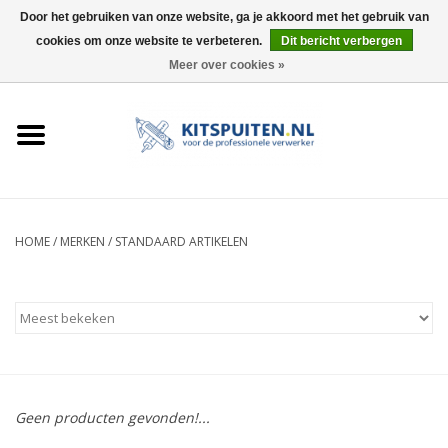
Door het gebruiken van onze website, ga je akkoord met het gebruik van
cookies om onze website te verbeteren.
Dit bericht verbergen
0 Artikelen - €0,00
Meer over cookies »
HOME
ACTIE
KITSPUITEN
HOME
/
MERKEN
/
STANDAARD ARTIKELEN
ELEKTRISCH
HANDDRUK
LUCHTDRUK
Geen producten gevonden!...
ACCESSOIRES