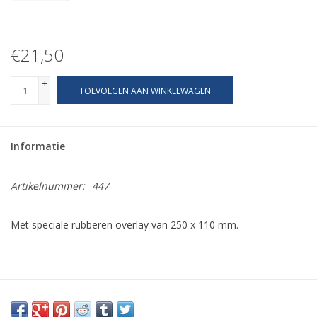
€21,50
+
TOEVOEGEN AAN WINKELWAGEN
-
Informatie
Artikelnummer:
447
Met speciale rubberen overlay van 250 x 110 mm.