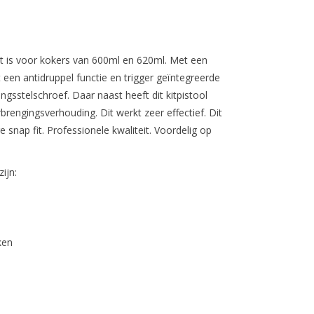
t is voor kokers van 600ml en 620ml. Met een
t een antidruppel functie en trigger geïntegreerde
gsstelschroef. Daar naast heeft dit kitpistool
rengingsverhouding. Dit werkt zeer effectief. Dit
 snap fit. Professionele kwaliteit. Voordelig op
zijn:
ken