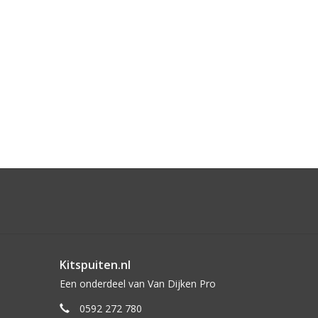
Kitspuiten.nl
Een onderdeel van Van Dijken Pro
0592 272 780