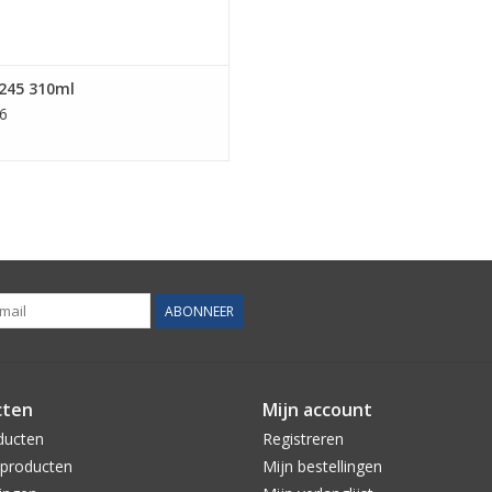
245 310ml
6
ABONNEER
cten
Mijn account
ducten
Registreren
producten
Mijn bestellingen