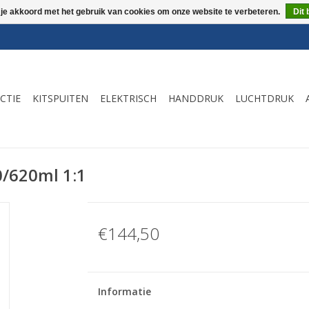
 je akkoord met het gebruik van cookies om onze website te verbeteren.
Dit 
CTIE
KITSPUITEN
ELEKTRISCH
HANDDRUK
LUCHTDRUK
0/620ml 1:1
€144,50
Informatie