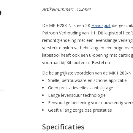
Artikelnummer:
152494
De MK H288-N is een 2K
Handspuit
die geschik
Patroon Verhouding van 1:1. Dit kitpistool heef
remontgrendeling met een levenslange verlengin
versterkte nylon vatbehuizing en een hoge overb
kitpistool heeft ook een u-opening met cartridge
voorraad bij Kitspuiten.nl. Bestel nu.
De belangrijkste voordelen van de MK H288-N 
Snelle, betrouwbare en schone applicatie
Geen prestatieverlies - antislijtage
Lange levensduur technologie
Eenvoudige bediening voor nauwkeurig wer
Geeft u lang zorgeloze prestaties
Specificaties