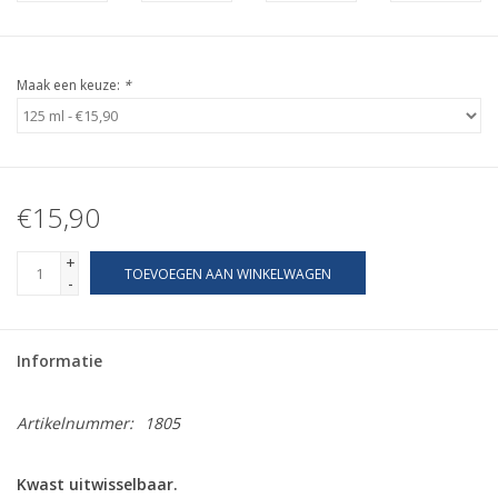
Maak een keuze:
*
€15,90
+
TOEVOEGEN AAN WINKELWAGEN
-
Informatie
Artikelnummer:
1805
Kwast uitwisselbaar.