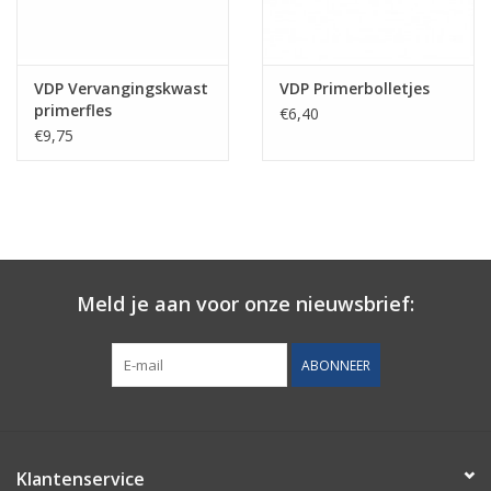
VDP Vervangingskwast
VDP Primerbolletjes
primerfles
€6,40
€9,75
Meld je aan voor onze nieuwsbrief:
ABONNEER
Klantenservice