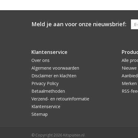
Meld je aan voor onze nieuwsbrief:
Klantenservice
Produ
Over ons
Alle pro
Algemene voorwaarden
Nieuwe 
Disclaimer en klachten
Aanbied
Privacy Policy
Merken
Betaalmethoden
RSS-fee
Verzend- en retourinformatie
Klantenservice
Sitemap
© Copyright 2026 Kitspuiten.nl