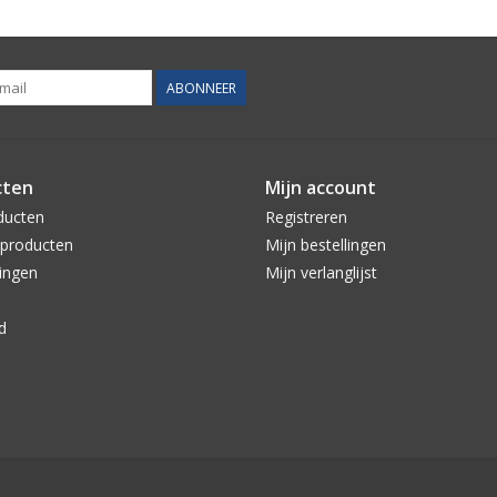
ABONNEER
cten
Mijn account
ducten
Registreren
producten
Mijn bestellingen
ingen
Mijn verlanglijst
d