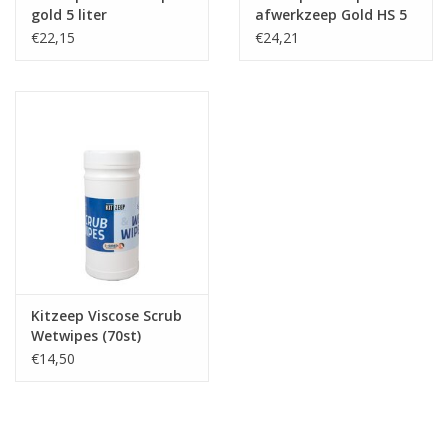
gold 5 liter
afwerkzeep Gold HS 5
Liter
€22,15
€24,21
Kitzeep Viscose Scrub
Wetwipes (70st)
€14,50