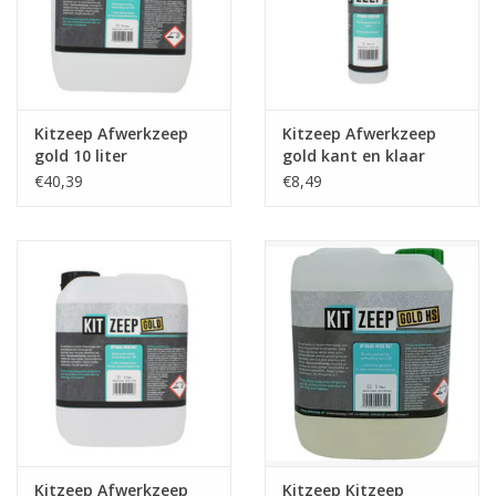
Kitzeep Afwerkzeep
Kitzeep Afwerkzeep
gold 10 liter
gold kant en klaar
500ml
€40,39
€8,49
Kitzeep Afwerkzeep
Kitzeep Kitzeep