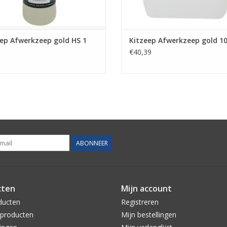
ep Afwerkzeep gold HS 1
Kitzeep Afwerkzeep gold 10 
€40,39
ABONNEER
cten
Mijn account
ducten
Registreren
producten
Mijn bestellingen