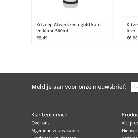
Kitzeep Afwerkzeep gold kant
Kitze
en klaar 500ml
liter
€8,49
€6,88
Meld je aan voor onze nieuwsbrief:
Klantenservice
Produ
Over ons
Alle pro
Algemene voorwaarden
Nieuwe 