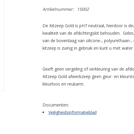
Artikelnummer:
15002
De Kitzeep Gold is pH7 neutraal, hierdoor is deze
kwaliteit van de afdichtingskit behouden. Geb
van de bovenlaag van silicone-, polyurethaan-,
kitzeep is zuinig in gebruik en kunt u met wat
Geeft geen vergeling of verkleuring van de afdi
Kitzeep Gold afwerkzeep geen geur- en kleursto
kleurloos en reukarm.
Documenten:
Veiligheidsinformatieblad