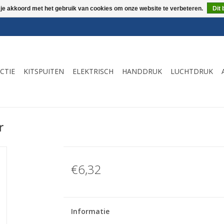
 je akkoord met het gebruik van cookies om onze website te verbeteren.
Dit 
CTIE
KITSPUITEN
ELEKTRISCH
HANDDRUK
LUCHTDRUK
r
€6,32
Informatie