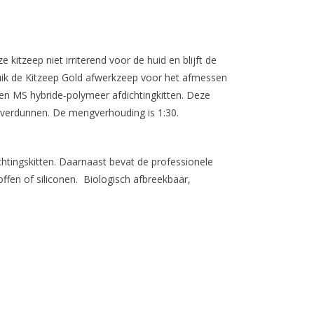
 kitzeep niet irriterend voor de huid en blijft de
ruik de Kitzeep Gold afwerkzeep voor het afmessen
 en MS hybride-polymeer afdichtingkitten. Deze
er verdunnen. De mengverhouding is 1:30.
chtingskitten. Daarnaast bevat de professionele
ffen of siliconen. Biologisch afbreekbaar,