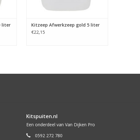
liter
Kitzeep Afwerkzeep gold 5 liter
€22,15
Kitspuiten.nl
Een onderdeel van Van Dijken Pro
0592 272 780