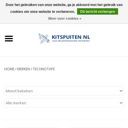
Door het gebruiken van onze website, ga je akkoord met het gebruik van
cookies om onze website te verbeteren.
Dit bericht verbergen
0 Artikelen - €0,00
Meer over cookies »
HOME
ACTIE
KITSPUITEN
HOME
/
MERKEN
/
TECHNOTAPE
ELEKTRISCH
HANDDRUK
LUCHTDRUK
ACCESSOIRES