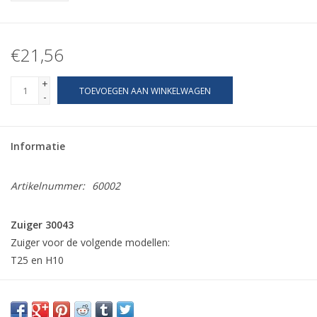
€21,56
+
TOEVOEGEN AAN WINKELWAGEN
-
Informatie
Artikelnummer:
60002
Zuiger 30043
Zuiger voor de volgende modellen:
T25 en H10