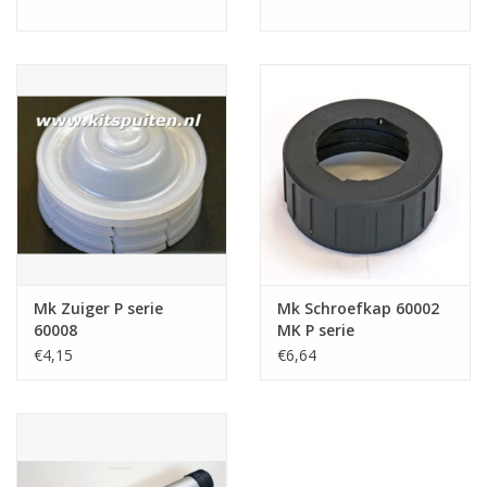
Mk Zuiger P serie
Mk Schroefkap 60002
60008
MK P serie
€4,15
€6,64