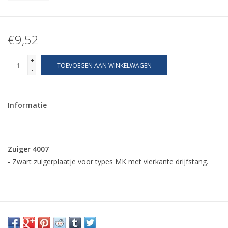
€9,52
+
TOEVOEGEN AAN WINKELWAGEN
-
Informatie
Zuiger 4007
- Zwart zuigerplaatje voor types MK met vierkante drijfstang.