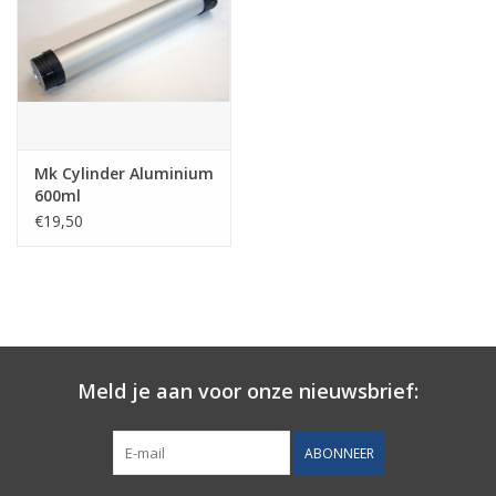
Mk Cylinder Aluminium
600ml
€19,50
Meld je aan voor onze nieuwsbrief:
ABONNEER