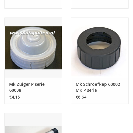
Mk Zuiger P serie
Mk Schroefkap 60002
60008
MK P serie
€4,15
€6,64