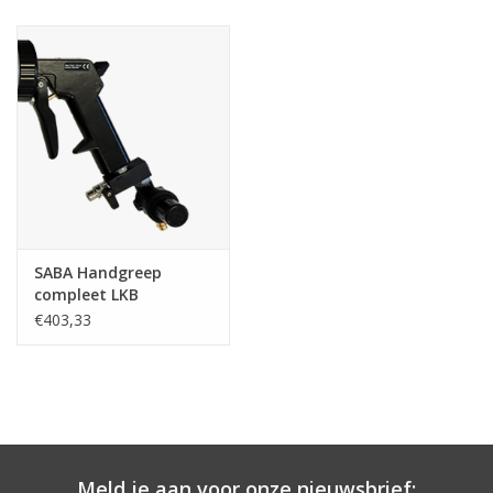
CONTACT
SABA Handgreep
compleet LKB
€403,33
Meld je aan voor onze nieuwsbrief: