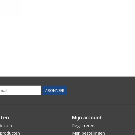
ABONNEER
cten
Mijn account
ducten
Registreren
producten
Mijn bestellingen