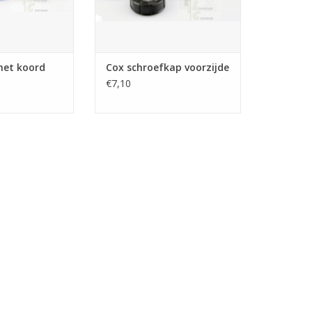
met koord
Cox schroefkap voorzijde
€7,10