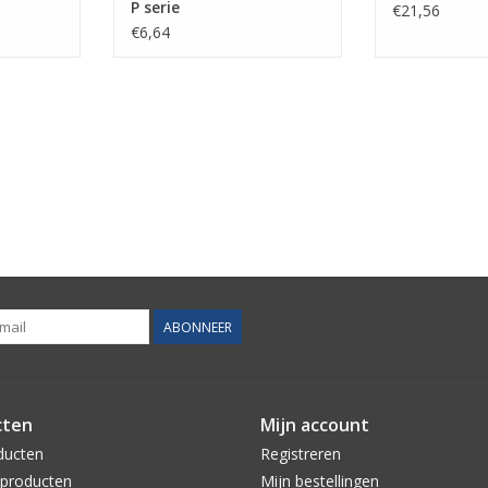
P serie
€21,56
€6,64
ABONNEER
cten
Mijn account
ducten
Registreren
producten
Mijn bestellingen