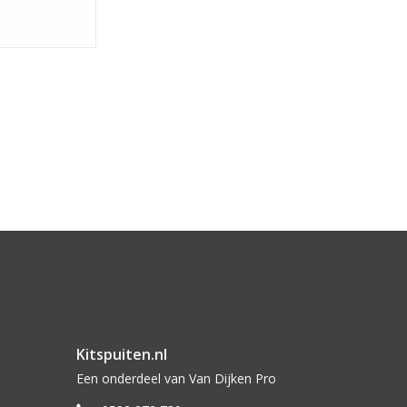
Kitspuiten.nl
Een onderdeel van Van Dijken Pro